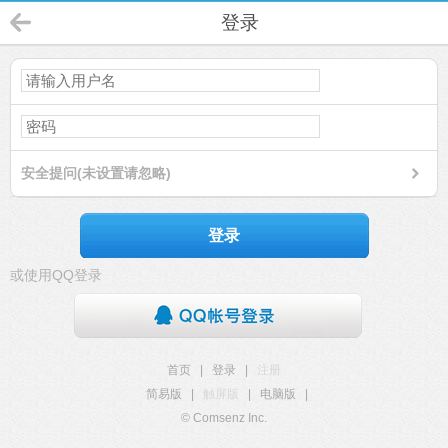
登录
安全提问(未设置请忽略)
登录
或使用QQ登录
首页
|
登录
|
注册
简易版
|
触屏版
|
电脑版
|
© Comsenz Inc.