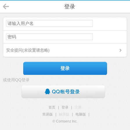
登录
安全提问(未设置请忽略)
登录
或使用QQ登录
首页
|
登录
|
注册
简易版
|
触屏版
|
电脑版
|
© Comsenz Inc.