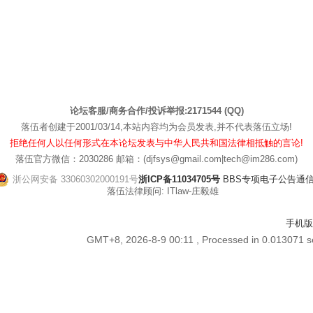
论坛客服/商务合作/投诉举报:2171544 (QQ)
落伍者创建于2001/03/14,本站内容均为会员发表,并不代表落伍立场!
拒绝任何人以任何形式在本论坛发表与中华人民共和国法律相抵触的言论!
落伍官方微信：2030286 邮箱：(djfsys@gmail.com|tech@im286.com)
浙公网安备 33060302000191号
浙ICP备11034705号
BBS专项电子公告通信管[
落伍法律顾问: ITlaw-庄毅雄
手机版
GMT+8, 2026-8-9 00:11
, Processed in 0.013071 se