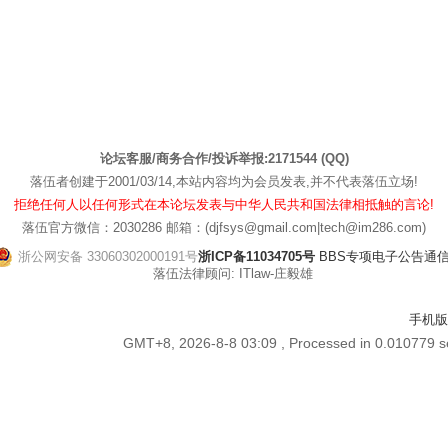
论坛客服/商务合作/投诉举报:2171544 (QQ)
落伍者创建于2001/03/14,本站内容均为会员发表,并不代表落伍立场!
拒绝任何人以任何形式在本论坛发表与中华人民共和国法律相抵触的言论!
落伍官方微信：2030286 邮箱：(djfsys@gmail.com|tech@im286.com)
浙公网安备 33060302000191号
浙ICP备11034705号
BBS专项电子公告通信管[
落伍法律顾问: ITlaw-庄毅雄
手机版
GMT+8, 2026-8-8 03:09
, Processed in 0.010779 se