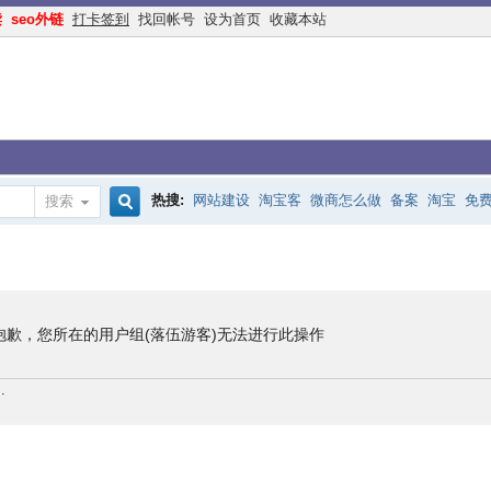
读
seo外链
打卡签到
找回帐号
设为首页
收藏本站
热搜:
网站建设
淘宝客
微商怎么做
备案
淘宝
免
搜索
搜
手机网站
互联网创业
余额宝
网络赚钱
网赚
交换
索
抱歉，您所在的用户组(落伍游客)无法进行此操作
.