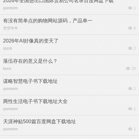
2026年全国进出口国际贸易公司名录百度网盘下载
yunmom
1
有没有简单点的购物网站源码，产品单一
空空牛牛
6
2026年AI好像真的变天了
rpzck
2
落伍存在的意义是什么？
kuns
20
谋略智慧电子书下载地址
yunmom
1
两性生活电子书下载地址大全
yunmom
1
天涯神贴500篇百度网盘下载地址
yunmom
1