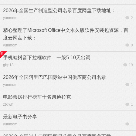
2026年全国生产制造型公司名录百度网盘下载地址：
yunmom
2
精心整理了Microsoft Office中文永久版软件安装包资源，百
度云网盘下载：
yunmom
0
手机蛙抖音下拉框软件，一般5-10天出词
ghp18
19
2026年全国阿里巴巴国际站中国供应商公司名录
yunmom
1
电影票房排行榜前十名凯迪拉克
ztkjwh
1
最新电子书分享
yunmom
1